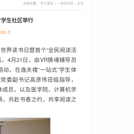
当前位置：
学工首页
>
一站式社区
> 正文
”学生社区举行
125
次
个世界读书日暨首个“全民阅读活
。4月21日，由VR铸魂辅导员
活动，在逸夫楼“一站式”学生体
院党委副书记高彦伟莅临指导，
全体成员，以及医学院、计算机学
场，共赴书香之约，共享阅读之