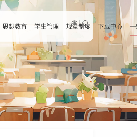
思想教育
学生管理
规章制度
下载中心
一