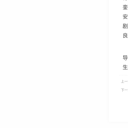
上一
下一