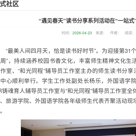
式社区
“遇见春天”读书分享系列活动在“一站式
时间：
2026-04-23
来源：
作者：
阅读：
“最美人间四月天，恰是读书好时节”。为迎接第31
周”，持续涵养校园书香文化，丰富师生精神文化生活
作室、“和光同程”辅导员工作室主办的师生读书分享
验中心顺利举行。学生工作处副处长杨乐，外国语学
R铸魂育人辅导员工作室与“和光同程”辅导员工作室
院、旅游学院、外国语学院各年级师生代表齐聚活动现
乐。