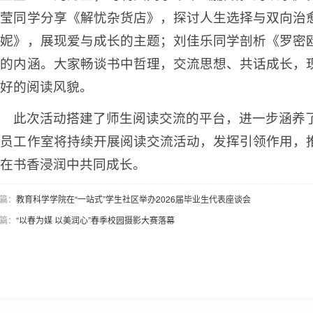
銮莹同学分享《解忧杂货店》，探讨人生选择与双向治
安妮》，展现爱与成长的主题；刘佳乐同学剖析《罗密
剧的内涵。大家畅谈书中哲理，交流思想、共话成长，
良好的阅读风貌。
此次活动搭建了师生阅读交流的平台，进一步涵养
导员工作室将持续开展阅读交流活动，发挥引领作用，
生在书香浸润中共同成长。
篇：
教育科学学院在“一站式”学生社区举办2026届毕业生代表座谈会
篇：
“以春为媒 以美润心”春季校园摄影大赛落幕