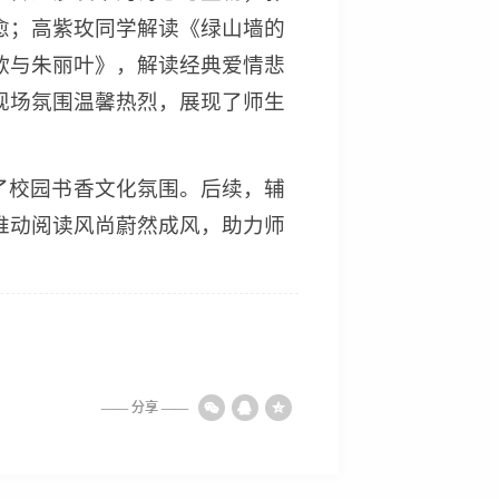
愈；高紫玫同学解读《绿山墙的
欧与朱丽叶》，解读经典爱情悲
现场氛围温馨热烈，展现了师生
了校园书香文化氛围。后续，辅
推动阅读风尚蔚然成风，助力师
—— 分享 ——