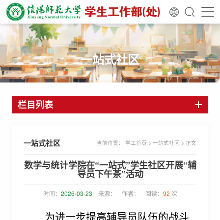
一站式社区
栏目列表
一站式社区
当前位置：
学工首页
>
一站式社区
> 正文
数学与统计学院在“一站式”学生社区开展“辅
导员下午茶”活动
时间：
2026-03-23
来源：
作者：
阅读：
92
次
为进一步提高辅导员队伍的战斗