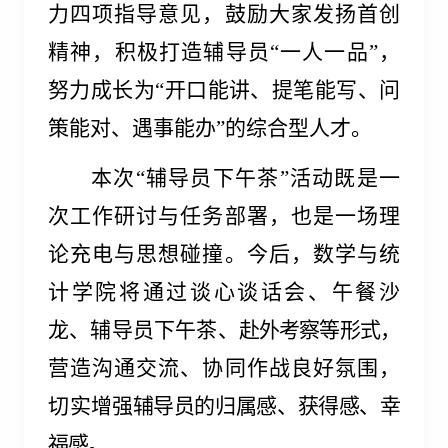
力四项指导意见，鼓励大家
发扬首创
精神，积极打造辅导员“一人一品”，
努力成长为“开口能讲、提笔能写、问
策能对、遇事能办”的综合型人才。
本次“辅导员下午茶”活动既是一
次工作研讨与任务部署，也是一场理
论充电与思想碰撞。今后，数学与统
计学院将
通过谈心谈话会、午餐沙
龙、辅导员下午茶、
赴外考察等形式，
营造沟通交流、协同作战良好氛围，
切实
增强辅导员的归属感、获得感、幸
福感。