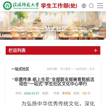
一站式社区
栏目列表
一站式社区
当前位置：
学工首页
>
一站式社区
> 正文
“非遗传承 纸上生花”支部联支部美育剪纸活
动在“一站式”学生社区文化中心举行
时间：
2026-03-27
来源：
作者：
李宗钰
阅读：
103
次
为弘扬中华优秀传统文化，深化