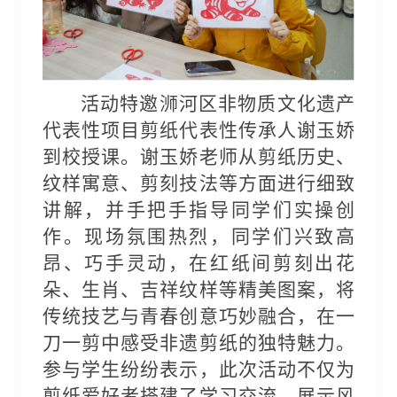
活动特邀浉河区非物质文化遗产
代表性项目剪纸代表性传承人谢玉娇
到校授课。谢玉娇老师从剪纸历史、
纹样寓意、剪刻技法等方面进行细致
讲解，并手把手指导同学们实操创
作。现场氛围热烈，同学们兴致高
昂、巧手灵动，在红纸间剪刻出花
朵、生肖、吉祥纹样等精美图案，将
传统技艺与青春创意巧妙融合，在一
刀一剪中感受非遗剪纸的独特魅力。
参与学生纷纷表示，此次活动不仅为
剪纸爱好者搭建了学习交流、展示风