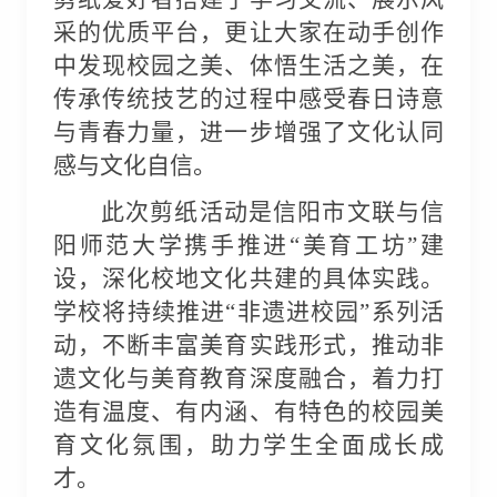
采的优质平台，更让大家在动手创作
中发现校园之美、体悟生活之美，在
传承传统技艺的过程中感受春日诗意
与青春力量，进一步增强了文化认同
感与文化自信。
此次剪纸活动是信阳市文联与信
阳师范大学携手推进
“
美育工坊
”
建
设，深化校地文化共建的具体实践。
学校将持续
推进
“非遗进校园”系列活
动
，不断丰富美育实践形式，推动非
遗文化与美育教育深度融合，着力打
造有温度、有内涵、有特色的校园美
育
文化氛围
，助力学生全面成长成
才。